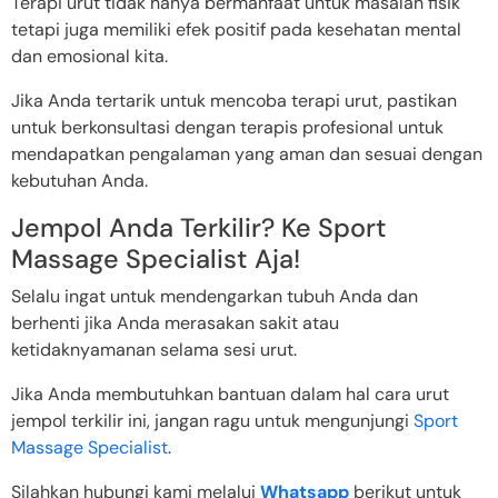
Terapi urut tidak hanya bermanfaat untuk masalah fisik
tetapi juga memiliki efek positif pada kesehatan mental
dan emosional kita.
Jika Anda tertarik untuk mencoba terapi urut, pastikan
untuk berkonsultasi dengan terapis profesional untuk
mendapatkan pengalaman yang aman dan sesuai dengan
kebutuhan Anda.
Jempol Anda Terkilir? Ke Sport
Massage Specialist Aja!
Selalu ingat untuk mendengarkan tubuh Anda dan
berhenti jika Anda merasakan sakit atau
ketidaknyamanan selama sesi urut.
Jika Anda membutuhkan bantuan dalam hal cara urut
jempol terkilir ini, jangan ragu untuk mengunjungi
Sport
Massage Specialist
.
Silahkan hubungi kami melalui
Whatsapp
berikut untuk