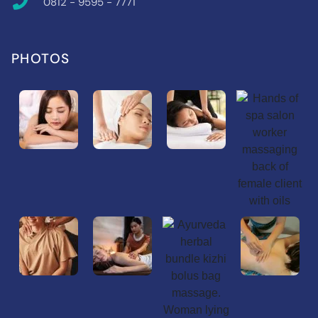
0812 - 9595 - 7771
PHOTOS