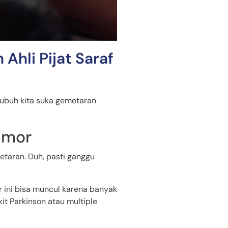
Ahli Pijat Saraf
tubuh kita suka gemetaran
remor
metaran. Duh, pasti ganggu
r ini bisa muncul karena banyak
it Parkinson atau multiple