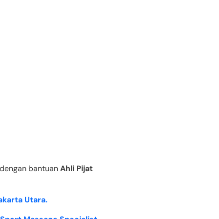
si dengan bantuan
Ahli Pijat
akarta Utara.