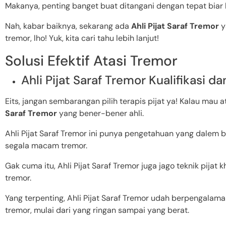
Makanya, penting banget buat ditangani dengan tepat biar k
Nah, kabar baiknya, sekarang ada
Ahli Pijat Saraf Tremor
y
tremor, lho! Yuk, kita cari tahu lebih lanjut!
Solusi Efektif Atasi Tremor
Ahli Pijat Saraf Tremor Kualifikasi 
Eits, jangan sembarangan pilih terapis pijat ya! Kalau mau a
Saraf Tremor
yang bener-bener ahli.
Ahli Pijat Saraf Tremor ini punya pengetahuan yang dalem 
segala macam tremor.
Gak cuma itu, Ahli Pijat Saraf Tremor juga jago teknik pija
tremor.
Yang terpenting, Ahli Pijat Saraf Tremor udah berpengalam
tremor, mulai dari yang ringan sampai yang berat.