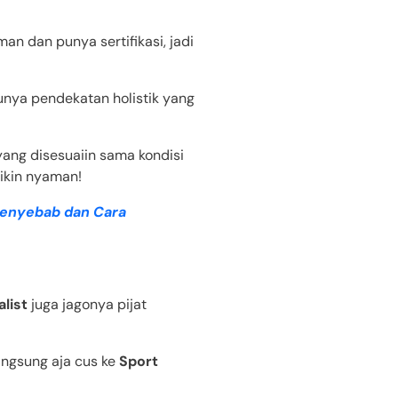
an dan punya sertifikasi, jadi
unya pendekatan holistik yang
yang disesuaiin sama kondisi
ikin nyaman!
 Penyebab dan Cara
list
juga jagonya pijat
langsung aja cus ke
Sport