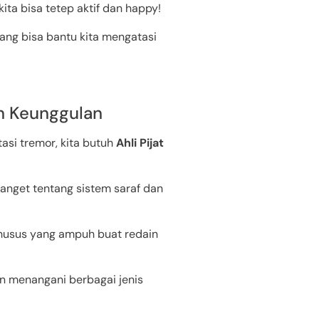
ita bisa tetep aktif dan happy!
ang bisa bantu kita mengatasi
dan Keunggulan
tasi tremor, kita butuh
Ahli Pijat
banget tentang sistem saraf dan
t khusus yang ampuh buat redain
an menangani berbagai jenis