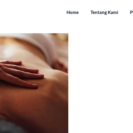
Home
Tentang Kami
P