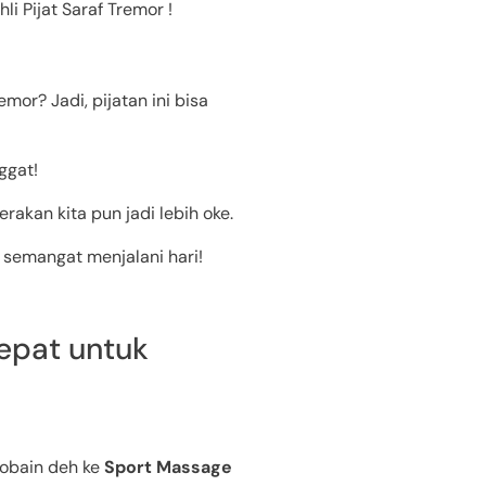
i Pijat Saraf Tremor !
mor? Jadi, pijatan ini bisa
ggat!
rakan kita pun jadi lebih oke.
n semangat menjalani hari!
Tepat untuk
cobain deh ke
Sport Massage