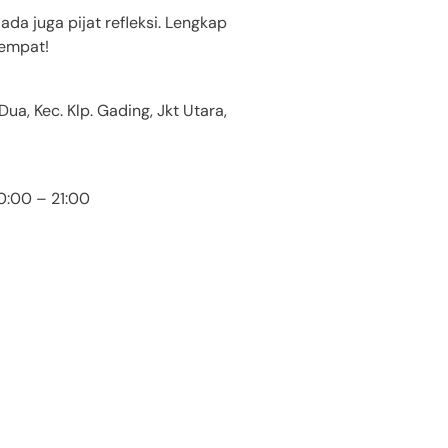
da juga pijat refleksi. Lengkap
tempat!
a, Kec. Klp. Gading, Jkt Utara,
0:00 – 21:00