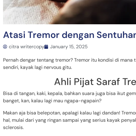
Atasi Tremor dengan Sentuhan 
citra writercopy
January 15, 2025
Pernah dengar tentang tremor? Tremor itu kondisi di mana 
sendiri, kayak lagi nervous gitu.
Ahli Pijat Saraf T
Bisa di tangan, kaki, kepala, bahkan suara juga bisa ikut ge
banget, kan, kalau lagi mau ngapa-ngapain?
Makan aja bisa belepotan, apalagi kalau lagi dandan! Tremo
hal, mulai dari yang ringan sampai yang serius kayak penyak
sclerosis.