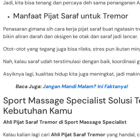
Jadi, kita bisa tenang dan percaya deh sama penanganan Ahl
Manfaat Pijat Saraf untuk Tremor
Penasaran gimana sih cara kerja pijat saraf buat ngatasin tre
bikin aliran darah dan oksigen ke otak dan saraf jadi lancar.
Otot-otot yang tegang juga bisa rileks, stres pun ikutan min
Nah, kalau saraf udah terstimulasi dengan baik, koordinasi ge
Asyiknya lagi, kualitas hidup kita juga meningkat, jadi maki
Baca Juga:
Jangan Mandi Malam? Ini Faktanya!
Sport Massage Specialist Solusi 
Kebutuhan Kamu
Ahli Pijat Saraf Tremor di Sport Massage Specialist
Kalau kalian lagi cari
Ahli Pijat Saraf Tremor
yang handal, 