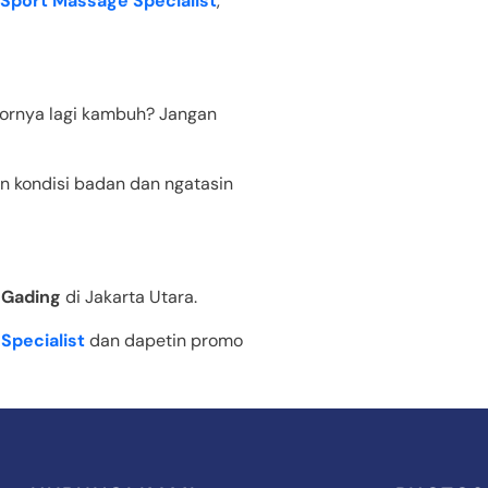
Sport Massage Specialist
,
mornya lagi kambuh? Jangan
in kondisi badan dan ngatasin
 Gading
di Jakarta Utara.
Specialist
dan dapetin promo