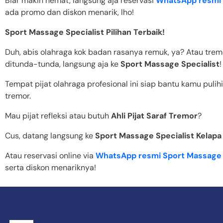
Biar makin hemat, langsung aja reservasi
WhatsApp resmi 
ada promo dan diskon menarik, lho!
Sport Massage Specialist Pilihan Terbaik!
Duh, abis olahraga kok badan rasanya remuk, ya? Atau tre
ditunda-tunda, langsung aja ke
Sport Massage Specialist
!
Tempat pijat olahraga profesional ini siap bantu kamu pulih
tremor.
Mau pijat refleksi atau butuh
Ahli Pijat Saraf Tremor
?
Cus, datang langsung ke
Sport Massage Specialist Kelapa
Atau reservasi online via
WhatsApp resmi Sport Massage 
serta diskon menariknya!