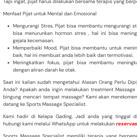
Tapi ingat, pijat harus dilakukan bersama terapis yang ber
Menfaat Pijat untuk Mental dan Emosional
Mengurangi Stres, Pijat bisa membantu mengurangi 
bisa menurunkan hormon stres , hal ini bisa meni
gejala kecemasan.
Memperbaiki Mood, Pijat bisa membantu untuk menin
baik, hal ini membuat anda lebih baik dan termotivasi.
Meningkatkan fokus, pijat bisa membantu meningka
dengan aliran darah ke otak.
Saat ini kalian sudah mengetahui Alasan Orang Perlu Dip
Anda? Apakah anda ingin melakukan treatment Massage
bingung mencari tempat massage? Kami akan merekomend
datang ke Sports Massage Specialist.
Kami hadir di Kelapa Gading, Jadi anda yang tinggal di
hubungi kami melalui WhatsApp untuk melakukan
reservasi
Sports Massage Specialist memiliki terapis yang berpeng