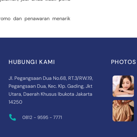
promo dan penawaran menarik
HUBUNGI KAMI
PHOTOS
Jl. Pegangsaan Dua No.68, RT.3/RW.19,
Pegangsaan Dua, Kec. Klp. Gading, Jkt
Utara, Daerah Khusus Ibukota Jakarta
14250
0812 - 9595 - 7771