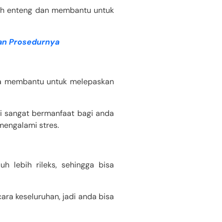
bih enteng dan membantu untuk
dan Prosedurnya
isa membantu untuk melepaskan
ni sangat bermanfaat bagi anda
mengalami stres.
 lebih rileks, sehingga bisa
ara keseluruhan, jadi anda bisa