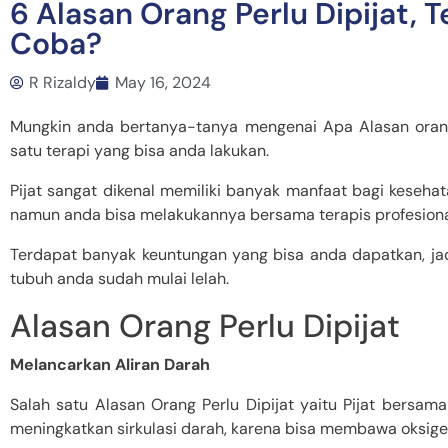
6 Alasan Orang Perlu Dipijat, T
Coba?
R Rizaldy
May 16, 2024
Mungkin anda bertanya-tanya mengenai Apa Alasan orang p
satu terapi yang bisa anda lakukan.
Pijat sangat dikenal memiliki banyak manfaat bagi kesehata
namun anda bisa melakukannya bersama terapis profesiona
Terdapat banyak keuntungan yang bisa anda dapatkan, jad
tubuh anda sudah mulai lelah.
Alasan Orang Perlu Dipijat
Melancarkan Aliran Darah
Salah satu Alasan Orang Perlu Dipijat yaitu Pijat bersa
meningkatkan sirkulasi darah, karena bisa membawa oksigen