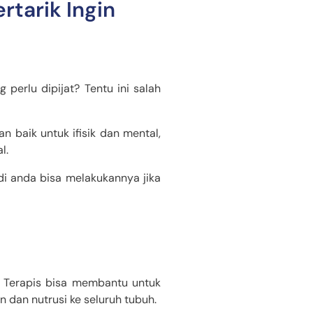
ertarik Ingin
erlu dipijat? Tentu ini salah
n baik untuk ifisik dan mental,
l.
i anda bisa melakukannya jika
ma Terapis bisa membantu untuk
 dan nutrusi ke seluruh tubuh.