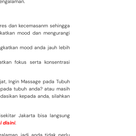
pengalaman.
stres dan kecemasanm sehingga
ngkatkan mood dan mengurangi
gkatkan mood anda jauh lebih
tkan fokus serta konsentrasi
ijat, Ingin Massage pada Tubuh
 pada tubuh anda? atau masih
asikan kepada anda, silahkan
sekitar Jakarta bisa langsung
 disini
.
alaman, jadi anda tidak perlu