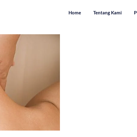
Home
Tentang Kami
P