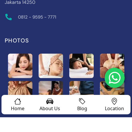
Jakarta 14250
0812 - 9595 - 7771
PHOTOS
Home
About Us
Blog
Location
© Copyright Sport Massage Specialist