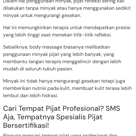
Dalam hal penggunaan minyak, pijat refleksi sering kali
dilakukan tanpa minyak atau hanya menggunakan sedikit
minyak untuk mengurangi gesekan.
Hal ini memungkinkan terapis untuk mendapatkan presisi
yang lebih tinggi saat menekan titik-titik refleksi.
Sebaliknya, body massage biasanya melibatkan
penggunaan minyak pijat yang lebih banyak, yang
membantu tangan terapis menggelincir dengan lebih
mudah di seluruh tubuh pasien.
Minyak ini tidak hanya mengurangi gesekan tetapi juga
memberikan nutrisi pada kulit, membuat kulit terasa lebih
lembut dan lebih hidrasi.
Cari Tempat Pijat Profesional? SMS
Aja, Tempatnya Spesialis Pijat
Bersertifikasi!
Bingung mencari tempat pijat yang profesional dan