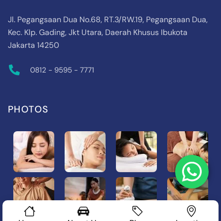
Jl. Pegangsaan Dua No.68, RT.3/RW.19, Pegangsaan Dua,
Kec. Klp. Gading, Jkt Utara, Daerah Khusus Ibukota
Jakarta 14250
0812 - 9595 - 7771
PHOTOS