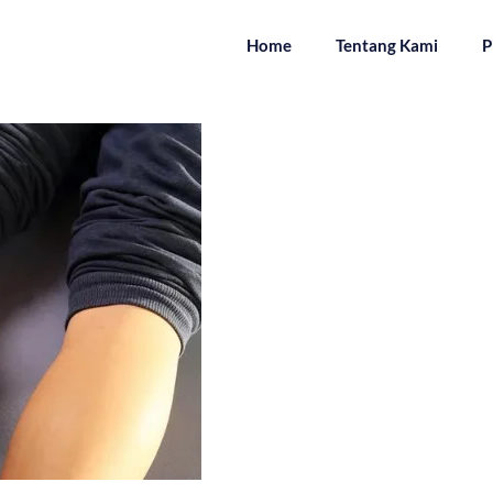
Home
Tentang Kami
P