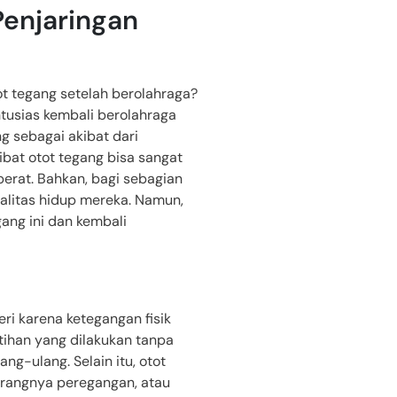
Penjaringan
 tegang setelah berolahraga?
ntusias kembali berolahraga
ng sebagai akibat dari
akibat otot tegang bisa sangat
erat. Bahkan, bagi sebagian
ualitas hidup mereka. Namun,
ang ini dan kembali
ri karena ketegangan fisik
atihan yang dilakukan tanpa
g-ulang. Selain itu, otot
urangnya peregangan, atau