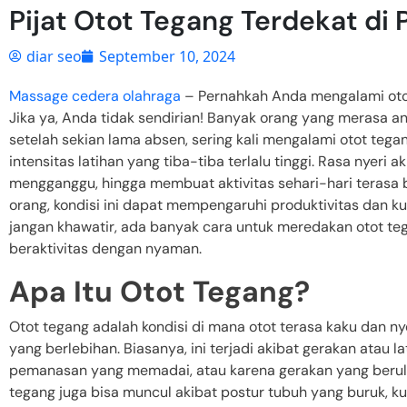
Pijat Otot Tegang Terdekat di 
diar seo
September 10, 2024
Massage cedera olahraga
– Pernahkah Anda mengalami otot
Jika ya, Anda tidak sendirian! Banyak orang yang merasa a
setelah sekian lama absen, sering kali mengalami otot tega
intensitas latihan yang tiba-tiba terlalu tinggi. Rasa nyeri 
mengganggu, hingga membuat aktivitas sehari-hari terasa b
orang, kondisi ini dapat mempengaruhi produktivitas dan k
jangan khawatir, ada banyak cara untuk meredakan otot teg
beraktivitas dengan nyaman.
Apa Itu Otot Tegang?
Otot tegang adalah kondisi di mana otot terasa kaku dan nye
yang berlebihan. Biasanya, ini terjadi akibat gerakan atau l
pemanasan yang memadai, atau karena gerakan yang berulan
tegang juga bisa muncul akibat postur tubuh yang buruk, k