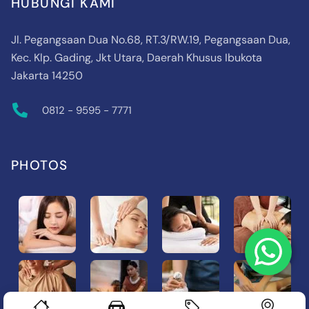
HUBUNGI KAMI
Jl. Pegangsaan Dua No.68, RT.3/RW.19, Pegangsaan Dua,
Kec. Klp. Gading, Jkt Utara, Daerah Khusus Ibukota
Jakarta 14250
0812 - 9595 - 7771
PHOTOS