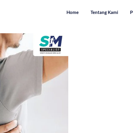
Home
Tentang Kami
P