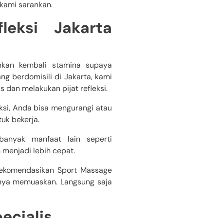
 kami sarankan.
leksi Jakarta
ihkan kembali stamina supaya
g berdomisili di Jakarta, kami
dan melakukan pijat refleksi.
eksi, Anda bisa mengurangi atau
uk bekerja.
 banyak manfaat lain seperti
menjadi lebih cepat.
rekomendasikan Sport Massage
nya memuaskan. Langsung saja
ecialis