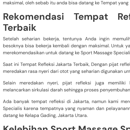
maksimal, oleh sebab itu anda bisa datang ke Tempat yang
Rekomendasi Tempat Ref
Terbaik
Setelah seharian bekerja, tentunya Anda ingin memul
besoknya bisa bekerja kembali dengan maksimal. Untuk yan
merekomendasikan untuk datang ke Sport Massage Specialis 
Saat ini Tempat Refleksi Jakarta Terbaik, Dengan pijat refl
meredakan rasa nyeri dari otot yang seharian digunakan unt
Selain meredakan nyeri, pijat refleksi juga memiliki
melancarkan sirkulasi darah sehingga proses penyembuhan 
Ada banyak tempat refleksi di Jakarta, namun kami me
Specialis karena tempatnya yang nyaman dan pelayanan
datang ke Kelapa Gading, Jakarta Utara.
Kelebihan Sport Massage Sp