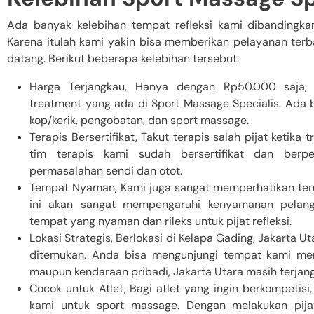
Ada banyak kelebihan tempat refleksi kami dibandingkan 
Karena itulah kami yakin bisa memberikan pelayanan terb
datang. Berikut beberapa kelebihan tersebut:
Harga Terjangkau, Hanya dengan Rp50.000 saja,
treatment yang ada di Sport Massage Specialis. Ada 
kop/kerik, pengobatan, dan sport massage.
Terapis Bersertifikat, Takut terapis salah pijat ketika 
tim terapis kami sudah bersertifikat dan ber
permasalahan sendi dan otot.
Tempat Nyaman, Kami juga sangat memperhatikan tem
ini akan sangat mempengaruhi kenyamanan pelang
tempat yang nyaman dan rileks untuk pijat refleksi.
Lokasi Strategis, Berlokasi di Kelapa Gading, Jakarta 
ditemukan. Anda bisa mengunjungi tempat kami me
maupun kendaraan pribadi, Jakarta Utara masih terjan
Cocok untuk Atlet, Bagi atlet yang ingin berkompetis
kami untuk sport massage. Dengan melakukan pija