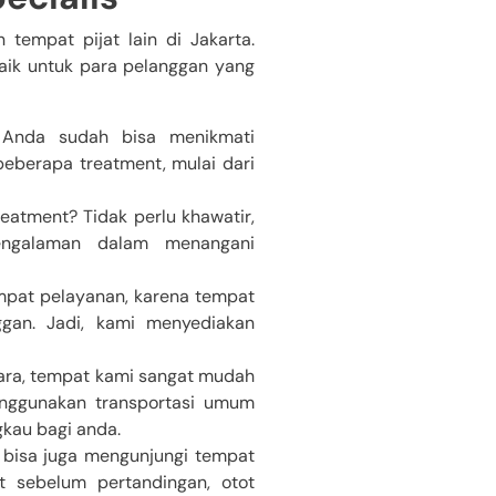
tempat pijat lain di Jakarta.
aik untuk para pelanggan yang
 Anda sudah bisa menikmati
beberapa treatment, mulai dari
treatment? Tidak perlu khawatir,
pengalaman dalam menangani
pat pelayanan, karena tempat
gan. Jadi, kami menyediakan
Utara, tempat kami sangat mudah
nggunakan transportasi umum
gkau bagi anda.
i, bisa juga mengunjungi tempat
t sebelum pertandingan, otot