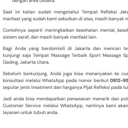
dengan area cedera.
Saat ini kalian sudah mengetahui Tempat Refleksi Jaka
manfaat yang sudah kami sebutkan di atas, masih banyak manf
Contohnya seperti meningkatkan kesehatan mental, keseha
sistem saraf, dan masih banyak manfaat lain.
Bagi Anda yang berdomisili di Jakarta dan mencari tem
kunjungi saja Tempat Massage Terbaik Sport Massage Sp
Gading, Jakarta Utara.
Sebelum berkunjung, Anda juga bisa menanyakan ke cu
konsultasi melalui WhatsApp pada nomor berikut
0812-9
seputar jenis treatment dan harganya Pijat Refleksi pada t
Jadi anda bisa mendapatkan penawaran menarik dan pot
Customer Service melalui WhatsApp, nantinya kami ak
layanan untuk tubuh anda.