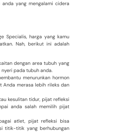
au anda yang mengalami cidera
ge Specialis, harga yang kamu
kan. Nah, berikut ini adalah
erkaitan dengan area tubuh yang
nyeri pada tubuh anda.
sa membantu menurunkan hormon
t Anda merasa lebih rileks dan
 kesulitan tidur, pijat refleksi
mpai anda salah memilih pijat
ai atlet, pijat refleksi bisa
titik-titik yang berhubungan