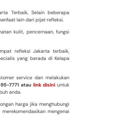
rta Terbaik, Selain beberapa
aat lain dari pijat refleksi.
tan kulit, pencernaan, fungsi
pat refleksi Jakarta terbaik,
ecialis yang berada di Kelapa
stomer service dan melakukan
595-7771 atau
link disini
untuk
ubuh anda.
ongan harga jika menghubungi
an merekomendasikan mengenai