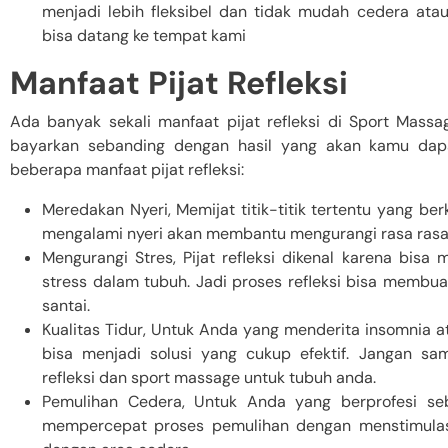
menjadi lebih fleksibel dan tidak mudah cedera at
bisa datang ke tempat kami
Manfaat Pijat Refleksi
Ada banyak sekali manfaat pijat refleksi di Sport Massa
bayarkan sebanding dengan hasil yang akan kamu dapat
beberapa manfaat pijat refleksi:
Meredakan Nyeri, Memijat titik-titik tertentu yang b
mengalami nyeri akan membantu mengurangi rasa rasa 
Mengurangi Stres, Pijat refleksi dikenal karena bi
stress dalam tubuh. Jadi proses refleksi bisa membua
santai.
Kualitas Tidur, Untuk Anda yang menderita insomnia atau
bisa menjadi solusi yang cukup efektif. Jangan sa
refleksi dan sport massage untuk tubuh anda.
Pemulihan Cedera, Untuk Anda yang berprofesi sebag
mempercepat proses pemulihan dengan menstimulasi 