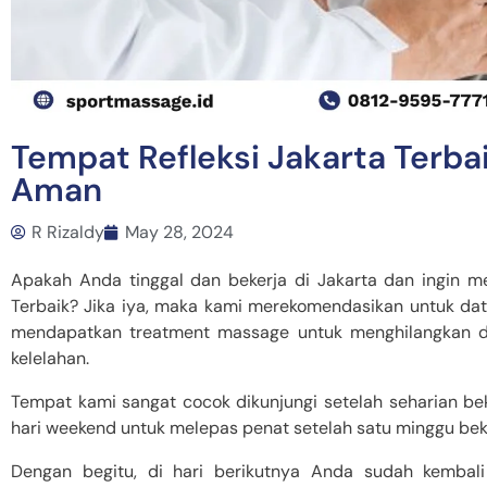
Tempat Refleksi Jakarta Terb
Aman
R Rizaldy
May 28, 2024
Apakah Anda tinggal dan bekerja di Jakarta dan ingin me
Terbaik? Jika iya, maka kami merekomendasikan untuk dat
mendapatkan treatment massage untuk menghilangkan d
kelelahan.
Tempat kami sangat cocok dikunjungi setelah seharian bek
hari weekend untuk melepas penat setelah satu minggu bek
Dengan begitu, di hari berikutnya Anda sudah kembali