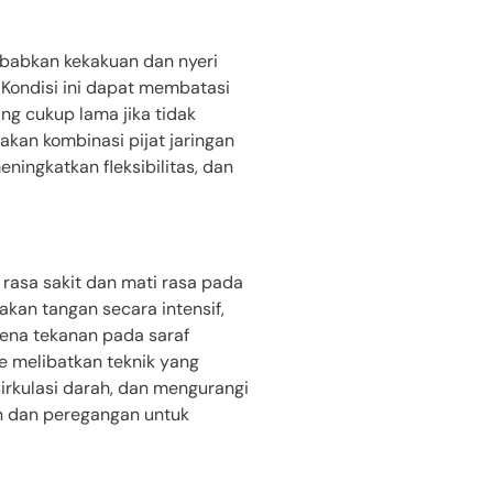
ebabkan kekakuan dan nyeri
 Kondisi ini dapat membatasi
g cukup lama jika tidak
kan kombinasi pijat jaringan
ingkatkan fleksibilitas, dan
rasa sakit dan mati rasa pada
akan tangan secara intensif,
arena tekanan pada saraf
e melibatkan teknik yang
rkulasi darah, dan mengurangi
an dan peregangan untuk