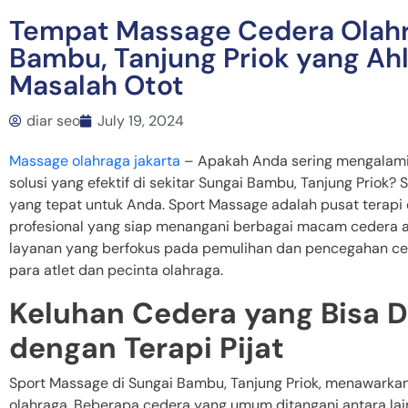
Tempat Massage Cedera Olahr
Bambu, Tanjung Priok yang Ah
Masalah Otot
diar seo
July 19, 2024
Massage olahraga jakarta
– Apakah Anda sering mengalami
solusi yang efektif di sekitar Sungai Bambu, Tanjung Priok?
yang tepat untuk Anda. Sport Massage adalah pusat terapi
profesional yang siap menangani berbagai macam cedera a
layanan yang berfokus pada pemulihan dan pencegahan cede
para atlet dan pecinta olahraga.
Keluhan Cedera yang Bisa D
dengan Terapi Pijat
Sport Massage di Sungai Bambu, Tanjung Priok, menawark
olahraga. Beberapa cedera yang umum ditangani antara lai