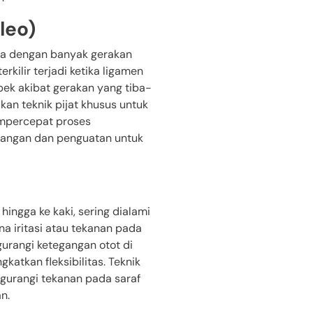
leo)
aga dengan banyak gerakan
erkilir terjadi ketika ligamen
ek akibat gerakan yang tiba-
kan teknik pijat khusus untuk
mpercepat proses
gangan dan penguatan untuk
ingga ke kaki, sering dialami
na iritasi atau tekanan pada
ngurangi ketegangan otot di
gkatkan fleksibilitas. Teknik
gurangi tekanan pada saraf
n.