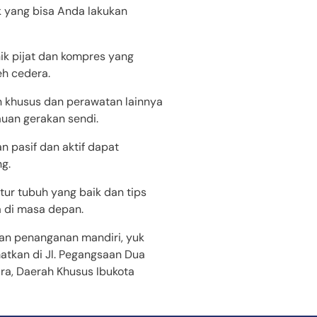
ik yang bisa Anda lakukan
nik pijat dan kompres yang
eh cedera.
an khusus dan perawatan lainnya
auan gerakan sendi.
an pasif dan aktif dapat
g.
tur tubuh yang baik dan tips
 di masa depan.
an penanganan mandiri, yuk
atkan di Jl. Pegangsaan Dua
ara, Daerah Khusus Ibukota