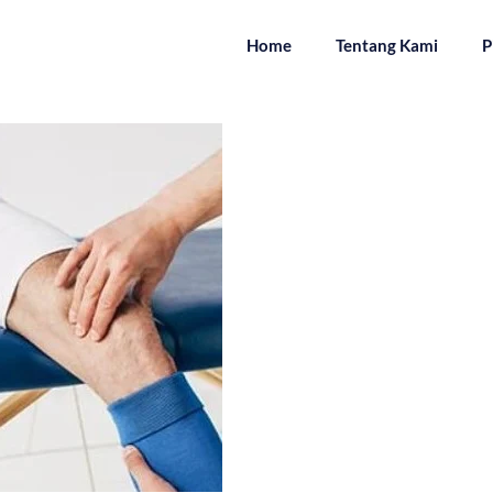
Home
Tentang Kami
P