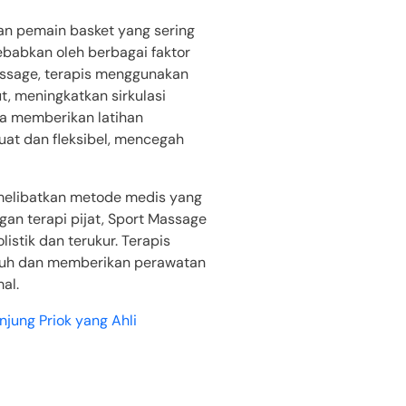
dan pemain basket yang sering
ebabkan oleh berbagai faktor
 Massage, terapis menggunakan
ut, meningkatkan sirkulasi
a memberikan latihan
at dan fleksibel, mencegah
n melibatkan metode medis yang
gan terapi pijat, Sport Massage
stik dan terukur. Terapis
ruh dan memberikan perawatan
al.
jung Priok yang Ahli