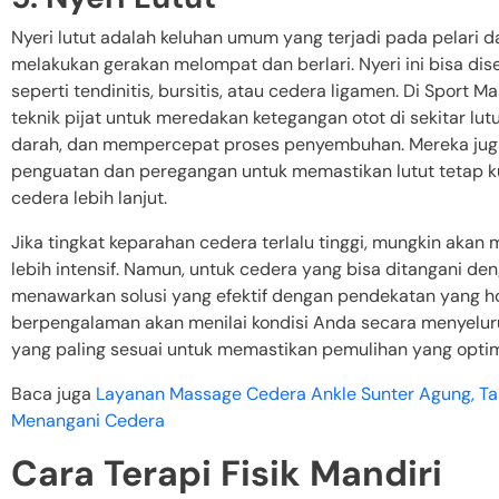
Nyeri lutut adalah keluhan umum yang terjadi pada pelari 
melakukan gerakan melompat dan berlari. Nyeri ini bisa dis
seperti tendinitis, bursitis, atau cedera ligamen. Di Sport
teknik pijat untuk meredakan ketegangan otot di sekitar lut
darah, dan mempercepat proses penyembuhan. Mereka jug
penguatan dan peregangan untuk memastikan lutut tetap ku
cedera lebih lanjut.
Jika tingkat keparahan cedera terlalu tinggi, mungkin aka
lebih intensif. Namun, untuk cedera yang bisa ditangani den
menawarkan solusi yang efektif dengan pendekatan yang holi
berpengalaman akan menilai kondisi Anda secara menyelu
yang paling sesuai untuk memastikan pemulihan yang optim
Baca juga
Layanan Massage Cedera Ankle Sunter Agung, Tan
Menangani Cedera
Cara Terapi Fisik Mandiri