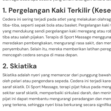
1. Pergelangan Kaki Terkilir (Kese
Cedera ini sering terjadi pada atlet yang melakukan olahr
tiba-tiba, seperti sepak bola atau basket. Pergelangan kaki t
yang mendukung sendi pergelangan kaki meregang atau rob
tiba atau salah pijakan. Terapis di Sport Massage mengguna
meredakan pembengkakan, mengurangi rasa sakit, dan me
penyembuhan. Selain itu, mereka memberikan latihan pere
mencegah cedera serupa di masa depan.
2. Skiatika
Skiatika adalah nyeri yang memancar dari punggung bawah h
oleh pelari atau pengendara sepeda. Cedera ini terjadi kare
saraf skiatik. Di Sport Massage, terapi pijat fokus pada me
sekitar saraf skiatik, memperbaiki sirkulasi darah, dan menin
pijat ini dapat membantu mengurangi peradangan dan men
yang terkena, sehingga nyeri bisa berkurang secara signifika