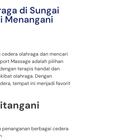
aga di Sungai
li Menangani
 cedera olahraga dan mencari
 Sport Massage adalah pilihan
 dengan terapis handal dan
kibat olahraga. Dengan
ra, tempat ini menjadi favorit
itangani
an penanganan berbagai cedera
n