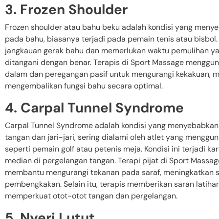
3. Frozen Shoulder
Frozen shoulder atau bahu beku adalah kondisi yang meny
pada bahu, biasanya terjadi pada pemain tenis atau bisbol.
jangkauan gerak bahu dan memerlukan waktu pemulihan yan
ditangani dengan benar. Terapis di Sport Massage mengguna
dalam dan peregangan pasif untuk mengurangi kekakuan, men
mengembalikan fungsi bahu secara optimal.
4. Carpal Tunnel Syndrome
Carpal Tunnel Syndrome adalah kondisi yang menyebabkan 
tangan dan jari-jari, sering dialami oleh atlet yang menggun
seperti pemain golf atau petenis meja. Kondisi ini terjadi k
median di pergelangan tangan. Terapi pijat di Sport Massag
membantu mengurangi tekanan pada saraf, meningkatkan si
pembengkakan. Selain itu, terapis memberikan saran latih
memperkuat otot-otot tangan dan pergelangan.
5. Nyeri Lutut