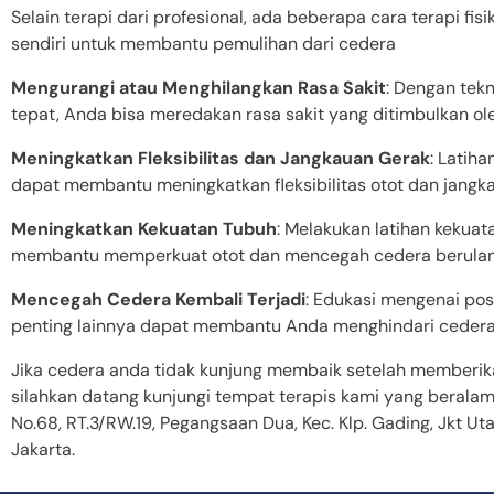
Selain terapi dari profesional, ada beberapa cara terapi fis
sendiri untuk membantu pemulihan dari cedera
Mengurangi atau Menghilangkan Rasa Sakit
: Dengan tek
tepat, Anda bisa meredakan rasa sakit yang ditimbulkan ol
Meningkatkan Fleksibilitas dan Jangkauan Gerak
: Latih
dapat membantu meningkatkan fleksibilitas otot dan jangk
Meningkatkan Kekuatan Tubuh
: Melakukan latihan kekuat
membantu memperkuat otot dan mencegah cedera berulan
Mencegah Cedera Kembali Terjadi
: Edukasi mengenai pos
penting lainnya dapat membantu Anda menghindari cedera
Jika cedera anda tidak kunjung membaik setelah memberik
silahkan datang kunjungi tempat terapis kami yang beralam
No.68, RT.3/RW.19, Pegangsaan Dua, Kec. Klp. Gading, Jkt Ut
Jakarta.