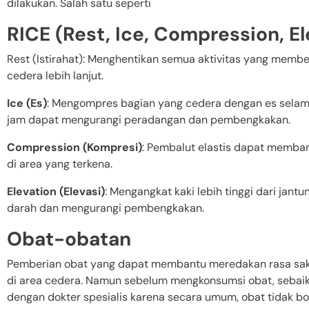
dilakukan. Salah satu seperti
RICE (Rest, Ice, Compression, El
Rest (Istirahat): Menghentikan semua aktivitas yang memb
cedera lebih lanjut.
Ice (Es)
: Mengompres bagian yang cedera dengan es selam
jam dapat mengurangi peradangan dan pembengkakan.
Compression (Kompresi)
: Pembalut elastis dapat memb
di area yang terkena.
Elevation (Elevasi)
: Mengangkat kaki lebih tinggi dari jant
darah dan mengurangi pembengkakan.
Obat-obatan
Pemberian obat yang dapat membantu meredakan rasa sak
di area cedera. Namun sebelum mengkonsumsi obat, sebaikn
dengan dokter spesialis karena secara umum, obat tidak 