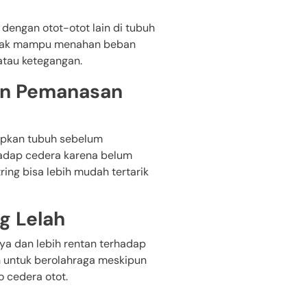
dengan otot-otot lain di tubuh
 tidak mampu menahan beban
atau ketegangan.
an Pemanasan
apkan tubuh sebelum
rhadap cedera karena belum
ing bisa lebih mudah tertarik
g Lelah
nya dan lebih rentan terhadap
h untuk berolahraga meskipun
o cedera otot.