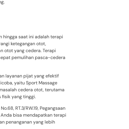
ng.
hingga saat ini adalah terapi
angi ketegangan otot,
n otot yang cedera. Terapi
rcepat pemulihan pasca-cedera
 layanan pijat yang efektif
icoba, yaitu Sport Massage
 masalah cedera otot, terutama
fisik yang tinggi.
 No.68, RT.3/RW.19, Pegangsaan
a, Anda bisa mendapatkan terapi
kan penanganan yang lebih