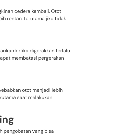
inan cedera kembali. Otot
h rentan, terutama jika tidak
rikan ketika digerakkan terlalu
a dapat membatasi pergerakan
yebabkan otot menjadi lebih
terutama saat melakukan
ing
ah pengobatan yang bisa