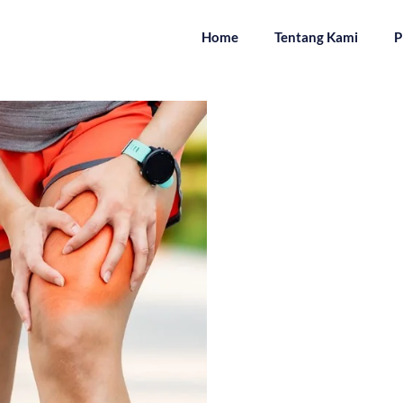
Home
Tentang Kami
P