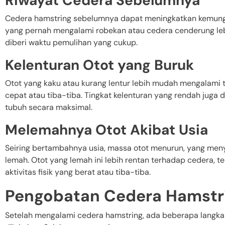
Riwayat Cedera Sebelumnya
Cedera hamstring sebelumnya dapat meningkatkan kemungk
yang pernah mengalami robekan atau cedera cenderung lebi
diberi waktu pemulihan yang cukup.
Kelenturan Otot yang Buruk
Otot yang kaku atau kurang lentur lebih mudah mengalami ta
cepat atau tiba-tiba. Tingkat kelenturan yang rendah jug
tubuh secara maksimal.
Melemahnya Otot Akibat Usia
Seiring bertambahnya usia, massa otot menurun, yang men
lemah. Otot yang lemah ini lebih rentan terhadap cedera, 
aktivitas fisik yang berat atau tiba-tiba.
Pengobatan Cedera Hamstr
Setelah mengalami cedera hamstring, ada beberapa langk