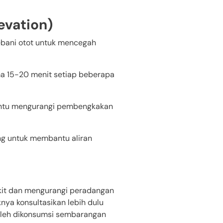
evation)
ebani otot untuk mencegah
a 15-20 menit setiap beberapa
antu mengurangi pembengkakan
ung untuk membantu aliran
it dan mengurangi peradangan
ya konsultasikan lebih dulu
boleh dikonsumsi sembarangan