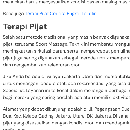
melainkan harus menyesuaikan kondisi pasien masing masi
Baca juga
Terapi Pijat Cedera Engkel Terkilir
Terapi Pijat
Salah satu metode tradisional yang masih banyak digunakan 
pijat, terutama Sport Massage. Teknik ini membantu mengur
meningkatkan sirkulasi darah, serta mempercepat pemuliha
pijat juga sering digunakan sebagai metode untuk mempe
dan mengembalikan kelenturan otot.
Jika Anda berada di wilayah Jakarta Utara dan membutuhkan
untuk menangani cedera otot, ada rekomendasi yang bisa d
Specialist. Layanan ini terkenal dalam menangani berbagai
bagi mereka yang sering berolahraga atau memiliki aktivitas 
Alamat yang dapat dikunjungi adalah di Jl. Pegangsaan Dua
Dua, Kec. Kelapa Gading, Jakarta Utara, DKI Jakarta. Di san
pijat yang disesuaikan dengan kondisi otot, dan mendapat
profesional.