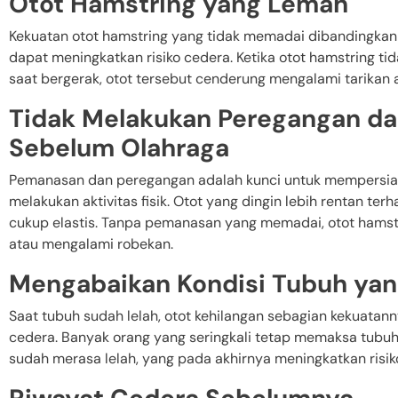
Otot Hamstring yang Lemah
Kekuatan otot hamstring yang tidak memadai dibandingkan 
dapat meningkatkan risiko cedera. Ketika otot hamstring
saat bergerak, otot tersebut cenderung mengalami tarikan 
Tidak Melakukan Peregangan d
Sebelum Olahraga
Pemanasan dan peregangan adalah kunci untuk mempersi
melakukan aktivitas fisik. Otot yang dingin lebih rentan te
cukup elastis. Tanpa pemanasan yang memadai, otot hamstr
atau mengalami robekan.
Mengabaikan Kondisi Tubuh yan
Saat tubuh sudah lelah, otot kehilangan sebagian kekuatan
cedera. Banyak orang yang seringkali tetap memaksa tubu
sudah merasa lelah, yang pada akhirnya meningkatkan risik