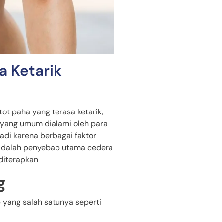
a Ketarik
ot paha yang terasa ketarik,
 yang umum dialami oleh para
rjadi karena berbagai faktor
 adalah penyebab utama cedera
diterapkan
g
 yang salah satunya seperti