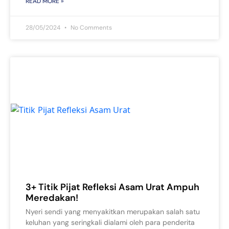
READ MORE »
28/05/2024
No Comments
3+ Titik Pijat Refleksi Asam Urat Ampuh
Meredakan!
Nyeri sendi yang menyakitkan merupakan salah satu
keluhan yang seringkali dialami oleh para penderita