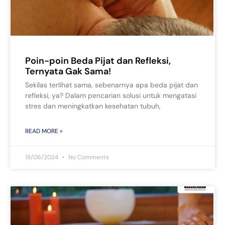
Poin-poin Beda Pijat dan Refleksi,
Ternyata Gak Sama!
Sekilas terlihat sama, sebenarnya apa beda pijat dan
refleksi, ya? Dalam pencarian solusi untuk mengatasi
stres dan meningkatkan kesehatan tubuh,
READ MORE »
18/06/2024
No Comments