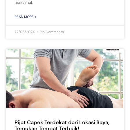
maksimal,
READ MORE »
22/06/2024
No Comments
Pijat Capek Terdekat dari Lokasi Saya,
Temukan Tempat Terbaik!