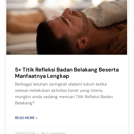
5+ Titik Refleksi Badan Belakang Beserta
Manfaatnya Lengkap
Berbagai keluhan seringkali dialami tubuh ketika
selesai melakukan aktivitas berat yang intens,
mungkin anda sedang mencari Titik Refleksi Badan
Belakang?
READ MORE »
28/05/2024
No Comments