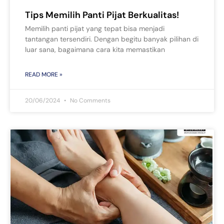
Tips Memilih Panti Pijat Berkualitas!
Memilih panti pijat yang tepat bisa menjadi
tantangan tersendiri. Dengan begitu banyak pilihan di
luar sana, bagaimana cara kita memastikan
READ MORE »
20/06/2024
No Comments