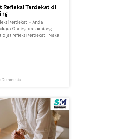
t Refleksi Terdekat di
ing
fleksi terdekat – Anda
 Kelapa Gading dan sedang
pijat refleksi terdekat? Maka
 Comments