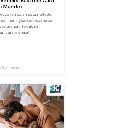
Refleksi Kaki dan Cara
ki Mandiri
merupakan salah satu metode
alam meningkatkan kesehatan
seluruhan. Teknik ini
an cara memijat
o Comments