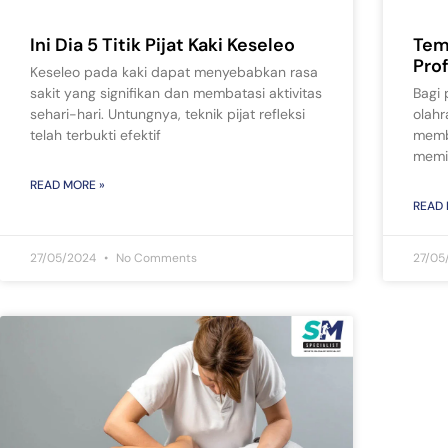
Ini Dia 5 Titik Pijat Kaki Keseleo
Tem
Pro
Keseleo pada kaki dapat menyebabkan rasa
sakit yang signifikan dan membatasi aktivitas
Bagi 
sehari-hari. Untungnya, teknik pijat refleksi
olahr
telah terbukti efektif
memb
memi
READ MORE »
READ 
27/05/2024
No Comments
27/05