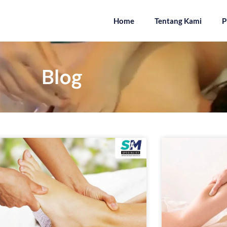
Home
Tentang Kami
P
Blog