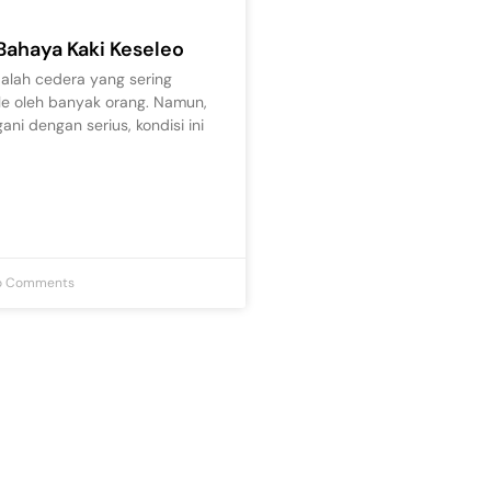
 Bahaya Kaki Keseleo
dalah cedera yang sering
e oleh banyak orang. Namun,
gani dengan serius, kondisi ini
 Comments