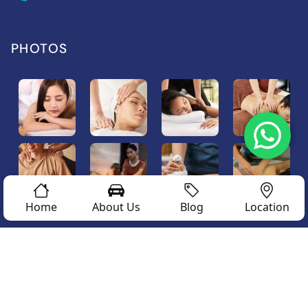
PHOTOS
Home
About Us
Blog
Location
© Copyright Sport Massage Specialist