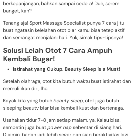
berkepanjangan, bahkan sampai cedera! Duh, serem
banget, kan?
Tenang aja! Sport Massage Specialist punya 7 cara jitu
buat ngatasin kelelahan otot biar kamu bisa tetep aktif
dan semangat menjalani hari. Yuk, simak tips-tipsnya!
Solusi Lelah Otot 7 Cara Ampuh
Kembali Bugar!
Istirahat yang Cukup, Beauty Sleep is a Must!
Setelah olahraga, otot kita butuh waktu buat istirahat dan
memulihkan diri, lho.
Kayak kita yang butuh
beauty sleep
, otot juga butuh
sleeping beauty biar bisa kembali kuat dan bertenaga.
Usahakan tidur 7-8 jam setiap malam, ya. Kalau bisa,
sempetin juga buat
power nap
sebentar di siang hari.
Dijamin, badan jadi lebih segar dan siap beraktivitas lagi!