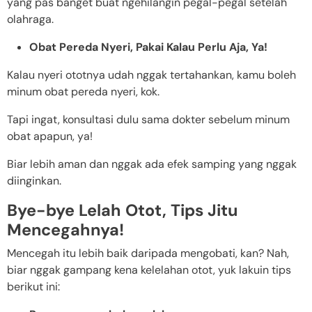
yang pas banget buat ngehilangin pegal-pegal setelah
olahraga.
Obat Pereda Nyeri, Pakai Kalau Perlu Aja, Ya!
Kalau nyeri ototnya udah nggak tertahankan, kamu boleh
minum obat pereda nyeri, kok.
Tapi ingat, konsultasi dulu sama dokter sebelum minum
obat apapun, ya!
Biar lebih aman dan nggak ada efek samping yang nggak
diinginkan.
Bye-bye Lelah Otot, Tips Jitu
Mencegahnya!
Mencegah itu lebih baik daripada mengobati, kan? Nah,
biar nggak gampang kena kelelahan otot, yuk lakuin tips
berikut ini: